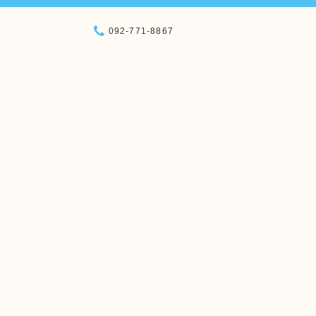
092-771-8867