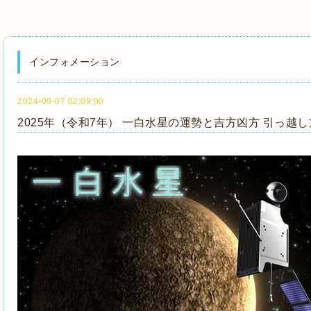
インフォメーション
2024-09-07 02:09:00
2025年（令和7年） 一白水星の運勢と吉方凶方 引っ越