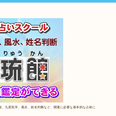
相、九星気学、風水、姓名判断など、開運に必要な基本的な占術に
。