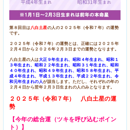
第８回目は
八白土星
の人の２０２５年（令和７年）の運勢
です。
２０２５年（令和７年）の運勢とは、正確には２０２５年
２月４日から２０２６年２月３日までの運勢となります。
八白土星の人は
大正９年生まれ、昭和４年生まれ、昭和１
３年生まれ、昭和２２年生まれ、昭和３１年生まれ、昭和
４０年生まれ、昭和４９年生まれ、昭和５８年生まれ、平
成４年生まれ、平成１３年生まれ、平成２２年生まれ、令
和元年生まれ
の人
が該当します。ただし、それぞれの年の
２月４日から翌年２月３日生まれの人のみとなります。
２０２５年（令和７年） 八白土星の運
勢
【今年の総合運（ツキを呼び込むポイン
ト）】