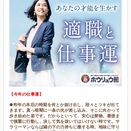
【今年の仕事運】
●昨年の本厄の時期を何とか抜け出し、段々とツキが出て
きます。真っ暗闇に一条の光が差し込み、そこに向かって
歩き始めた姿です。だからといって、安心は禁物。最後ま
で慎重に行動し、決して気を抜いてはいけない時です。サ
ラリーマンならば縁の下の力持ちに徹する時。地味に守り