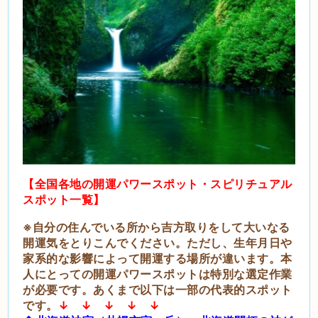
【全国各地の開運パワースポット・スピリチュアル
スポット一覧】
※自分の住んでいる所から吉方取りをして大いなる
開運気をとりこんでください。ただし、生年月日や
家系的な影響によって開運する場所が違います。本
人にとっての開運パワースポットは特別な選定作業
が必要です。あくまで以下は一部の代表的スポット
です。
↓ ↓ ↓ ↓ ↓