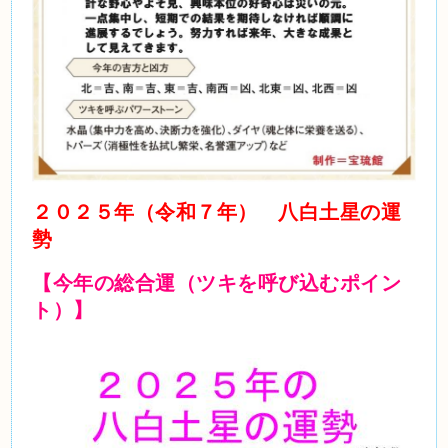
２０２５年（令和７年） 八白土星の運
勢
【今年の総合運（ツキを呼び込むポイン
ト）】