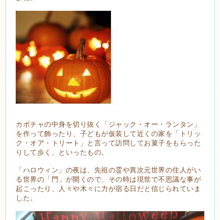
カボチャの中身を切り抜く「ジャック・オー・ランタン」
を作って飾ったり、子どもが仮装して近くの家を「トリッ
ク・オア・トリート」と言って訪問してお菓子をもらった
りして歩く、といったもの。
「ハロウィン」の夜は、先祖の霊や異次元世界の住人がい
る世界の「門」が開くので、その時は現世で不思議な事が
起こったり、人々や木々に力が宿る日だと信じられていま
した。