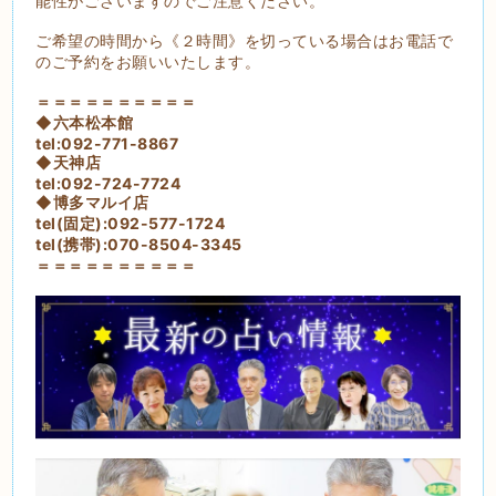
能性がございますのでご注意ください。
ご希望の時間から《２時間》を切っている場合はお電話で
のご予約をお願いいたします。
＝＝＝＝＝＝＝＝＝＝
◆六本松本館
tel:092-771-8867
◆天神店
tel:092-724-7724
◆博多マルイ店
tel(固定):092-577-1724
tel(携帯):070-8504-3345
＝＝＝＝＝＝＝＝＝＝