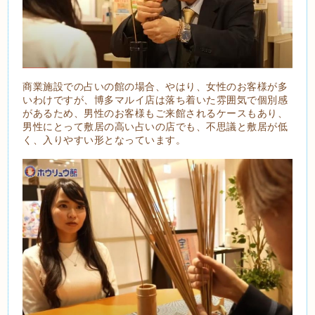
商業施設での占いの館の場合、やはり、女性のお客様が多
いわけですが、博多マルイ店は落ち着いた雰囲気で個別感
があるため、男性のお客様もご来館されるケースもあり、
男性にとって敷居の高い占いの店でも、不思議と敷居が低
く、入りやすい形となっています。