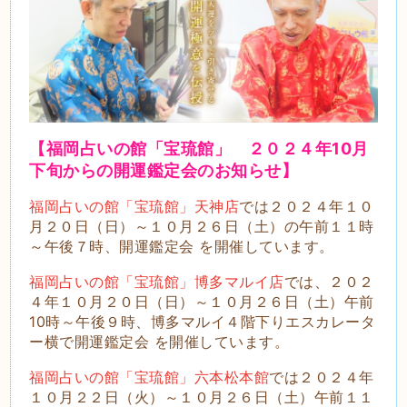
【福岡占いの館「宝琉館」 ２０２４年10月
下旬
からの開運鑑定会のお知らせ】
福岡占いの館「宝琉館」天神店
では２０２４年１０
月２０日（日）～１０月２６日（土）の午前１１時
～午後７時、開運鑑定会 を開催しています。
福岡占いの館「宝琉館」博多マルイ店
では、２０２
４年１０月２０日（日）～１０月２６日（土）午前
10時～午後９時、博多マルイ４階下りエスカレータ
ー横で開運鑑定会 を開催しています。
福岡占いの館「宝琉館」六本松本館
では２０２４年
１０月２２日（火）～１０月２６日（土）午前１１