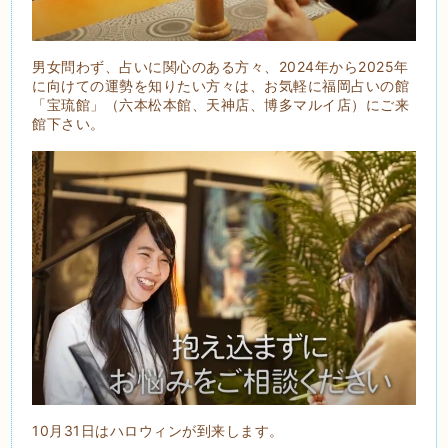
男女問わず、占いに関心のある方々、2024年から2025年
に向けての運勢を知りたい方々は、お気軽に福岡占いの館
「宝琉館」（六本松本館、天神店、博多マルイ店）にご来
館下さい。
10月31日はハロウィンが到来します。