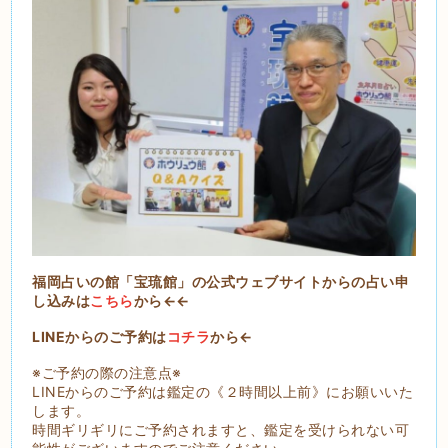
福岡占いの館「宝琉館」の公式ウェブサイトからの占い申
し込みは
こちら
から←←
LINEからのご予約は
コチラ
から←
※ご予約の際の注意点※
LINEからのご予約は鑑定の《２時間以上前》にお願いいた
します。
時間ギリギリにご予約されますと、鑑定を受けられない可