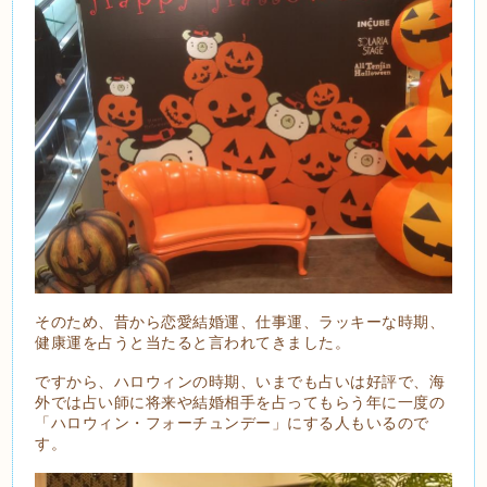
そのため、昔から恋愛結婚運、仕事運、ラッキーな時期、
健康運を占うと当たると言われてきました。
ですから、ハロウィンの時期、いまでも占いは好評で、海
外では占い師に将来や結婚相手を占ってもらう年に一度の
「ハロウィン・フォーチュンデー」にする人もいるので
す。