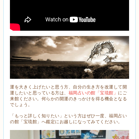
運を大きく上げたいと思う方、自分の生き方を改運して開
運したいと思っている方は、
福岡占いの館「宝琉館」
にご
来館ください。何らかの開運のきっかけを得る機会となる
でしょう。
「もっと詳しく知りたい」という方はぜひ一度、福岡占い
の館「宝琉館」へ鑑定にお越しになってみてください。