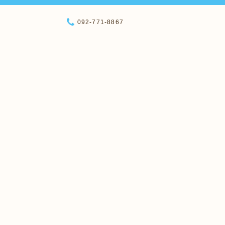
092-771-8867