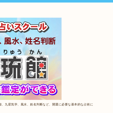
相、九星気学、風水、姓名判断など、開運に必要な基本的な占術に
。