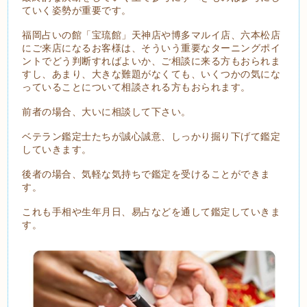
ていく姿勢が重要です。
福岡占いの館「宝琉館」天神店や博多マルイ店、六本松店
にご来店になるお客様は、そういう重要なターニングポイ
ントでどう判断すればよいか、ご相談に来る方もおられま
すし、あまり、大きな難題がなくても、いくつかの気にな
っていることについて相談される方もおられます。
前者の場合、大いに相談して下さい。
ベテラン鑑定士たちが誠心誠意、しっかり掘り下げて鑑定
していきます。
後者の場合、気軽な気持ちで鑑定を受けることができま
す。
これも手相や生年月日、易占などを通して鑑定していきま
す。