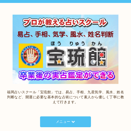
福岡占いスクール「宝琉館」では、易占、手相、九星気学、風水、姓名
判断など、開運に必要な基本的な占術について素人から優しく丁寧に教
えて行きます。
メニュー