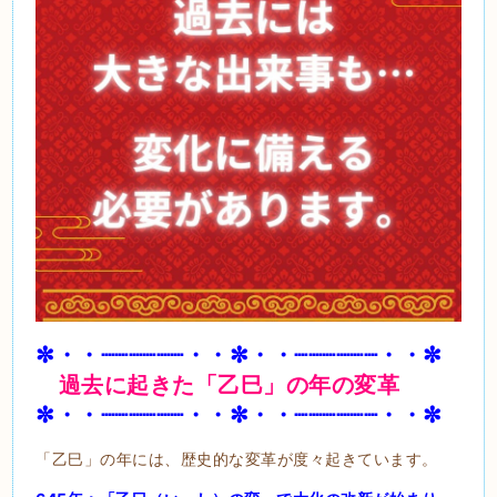
✼・・┈┈┈┈┈┈・・✼・・┈┈┈┈┈┈・・✼
過去に起きた「乙巳」の年の変革
✼・・┈┈┈┈┈┈・・✼・・┈┈┈┈┈┈・・✼
「乙巳」の年には、歴史的な変革が度々起きています。