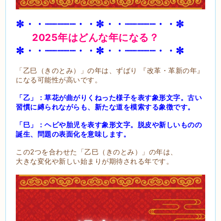
✼・・┈┈┈┈┈・・✼・・┈┈┈┈┈・・✼
2025年はどんな年になる？
✼・・┈┈┈┈┈・・✼・・┈┈┈┈┈・・✼
「乙巳（きのとみ）」の年は、ずばり 『改革・革新の年』
になる可能性が高いです。
「乙」：草花が曲がりくねった様子を表す象形文字。古い
習慣に縛られながらも、新たな道を模索する象徴です。
「巳」：ヘビや胎児を表す象形文字。脱皮や新しいものの
誕生、問題の表面化を意味します。
この2つを合わせた「乙巳（きのとみ）」の年は、
大きな変化や新しい始まりが期待される年です。