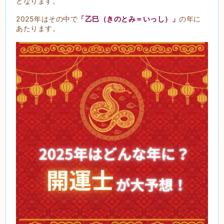
となります。
2025年はその中で
「乙巳（きのとみ＝いっし）」
の年に
あたります。