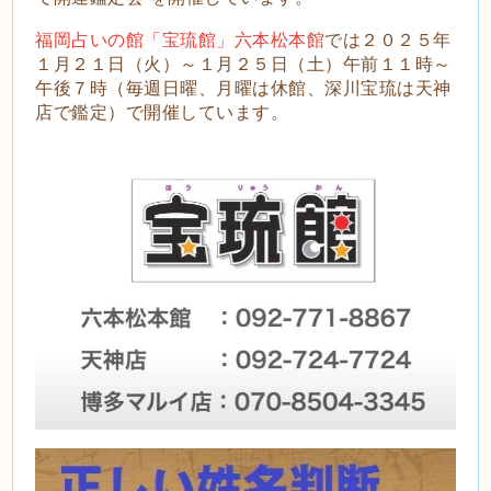
福岡占いの館「宝琉館」六本松本館
では２０２５年
１月２１日（火）～１月２５日（土）午前１１時～
午後７時（毎週日曜、月曜は休館、深川宝琉は天神
店で鑑定）で開催しています。