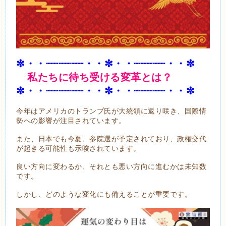
✼・・┈┈┈┈┈┈・・✼・・┈┈┈┈┈・・✼
私たちに待ち受ける変革とは？
✼・・┈┈┈┈┈┈・・✼・・┈┈┈┈┈・・✼
今年はアメリカのトランプ氏が大統領に返り咲き、国際情
勢への影響が注目されています。
また、日本でも今夏、参院選が予定されており、政権交代
が起きる可能性も示唆されています。
良い方向に変わるか、それとも悪い方向に進むかは未知数
です。
しかし、どのような変化にも備えることが重要です。