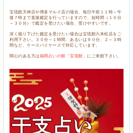
宝琉館天神店や博多マルイ店の場合、毎日午前１１時～午
後７時まで直接鑑定を行っていますので、短時間（１０分
～３０分）で鑑定を受けたい場合、受けやすいです。
深く掘り下げた鑑定を受けたい場合は宝琉館六本松店をご
利用下さい。３０分～１時間、あるいは９０分、２～３時
間など、ケースバイケースで対応しています。
関心のある方は
福岡占いの館「宝琉館」
にご来館下さい。