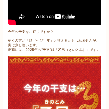
今年の干支をご存じですか？
多くの方が「巳（へび）年」と答えるかもしれませんが、
実は少し違います。
正確には、2025年の”干支”は「乙巳（きのとみ）」です。