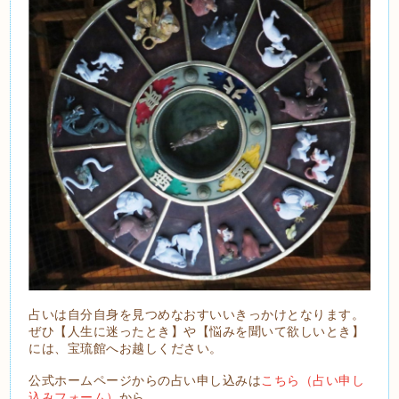
占いは自分自身を見つめなおすいいきっかけとなります。
ぜひ【人生に迷ったとき】や【悩みを聞いて欲しいとき】
には、宝琉館へお越しください。
公式ホームページからの占い申し込みは
こちら（占い申し
込みフォーム）
から。