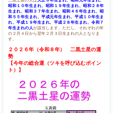
昭和１０年生まれ、昭和１９年生まれ、昭和２８年
生まれ、昭和３７年生まれ、昭和４６年生まれ、昭
和５５年生まれ、平成元年生まれ、平成１０年生ま
れ、平成１９年生まれ、平成２８年生まれ、令和７
年生まれの人
が該当します。ただし、それぞれの年
の２月４日から翌年２月３日生まれの人となりま
す。
２０２６年（令和８年） 二黒土星の運
勢
【今年の総合運（ツキを呼び込むポイン
ト）】