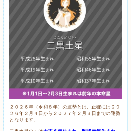
２０２６年（令和８年）の運勢とは、正確には２０
２６年２月４日から２０２７年２月３日までの運勢
となります。
二黒土星の人は
大正６年生まれ、昭和元年生まれ、