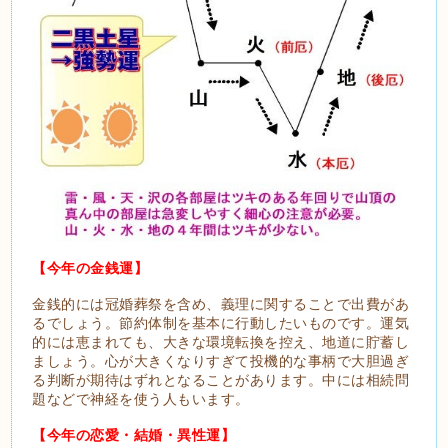
【今年の金銭運】
金銭的には冠婚葬祭を含め、義理に関することで出費があ
るでしょう。節約体制を基本に行動したいものです。運気
的には恵まれても、大きな環境転換を控え、地道に貯蓄し
ましょう。心が大きくなりすぎて投機的な事柄で大胆過ぎ
る判断が期待はずれとなることがあります。中には相続問
題などで神経を使う人もいます。
【今年の恋愛・結婚・異性運】