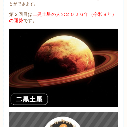
とができます。
第２回目は
二黒土星の人の２０２６年（令和８
年）
の運勢
です。