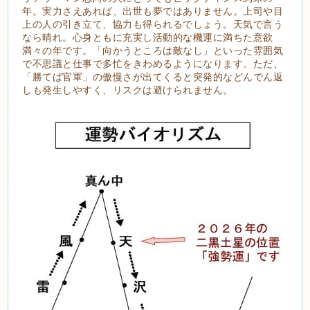
年。実力さえあれば、出世も夢ではありません。上司や目
上の人の引き立て、協力も得られるでしょう。天気で言う
なら晴れ。心身ともに充実し活動的な機運に満ちた意欲
満々の年です。「向かうところは敵なし」といった雰囲気
で不思議と仕事で多忙をきわめるようになります。ただ、
「勝てば官軍」の傲慢さが出てくると突発的などんでん返
しも発生しやすく、リスクは避けられません。