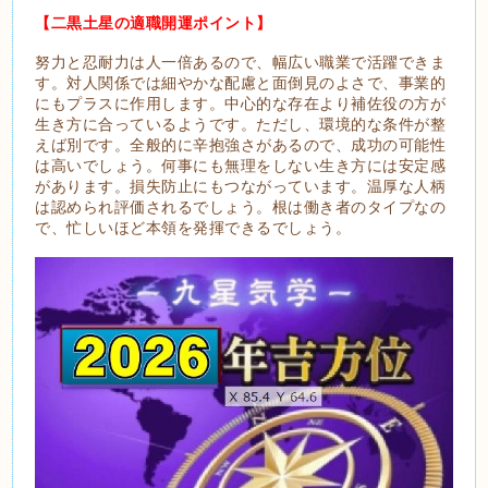
【二黒土星の適職開運ポイント】
努力と忍耐力は人一倍あるので、幅広い職業で活躍できま
す。対人関係では細やかな配慮と面倒見のよさで、事業的
にもプラスに作用します。中心的な存在より補佐役の方が
生き方に合っているようです。ただし、環境的な条件が整
えば別です。全般的に辛抱強さがあるので、成功の可能性
は高いでしょう。何事にも無理をしない生き方には安定感
があります。損失防止にもつながっています。温厚な人柄
は認められ評価されるでしょう。根は働き者のタイプなの
で、忙しいほど本領を発揮できるでしょう。