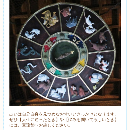
占いは自分自身を見つめなおすいいきっかけとなります。
ぜひ【人生に迷ったとき】や【悩みを聞いて欲しいとき】
には、宝琉館へお越しください。