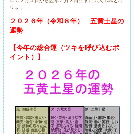
年の２月４日から翌年２月３日生まれの人のみとな
ります。
２０２６年（令和８年） 五黄土星の
運勢
【今年の総合運（ツキを呼び込むポ
イント）】