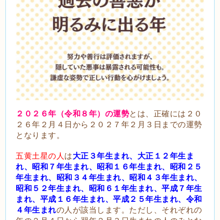
２０２６年（令和８年）の運勢
とは、正確には２０
２６年２月４日から２０２７年２月３日までの運勢
となります。
五黄土星の人
は
大正３年生まれ、大正１２年生ま
れ、昭和７年生まれ、昭和１６年生まれ、昭和２５
年生まれ、昭和３４年生まれ、昭和４３年生まれ、
昭和５２年生まれ、昭和６１年生まれ、平成７年生
まれ、平成１６年生まれ、平成２５年生まれ、令和
４年生まれ
の人が該当します。ただし、それぞれの