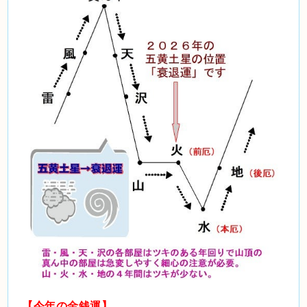
【今年の金銭運】