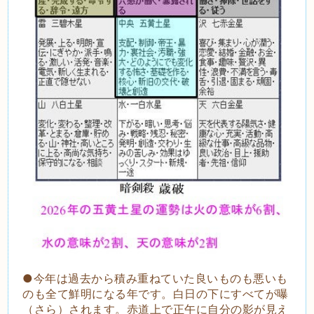
●今年は過去から積み重ねていた良いものも悪いも
のも全て鮮明になる年です。白日の下にすべてが曝
（さら）されます。赤道上で正午に自分の影が見え