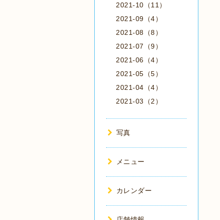
2021-10（11）
2021-09（4）
2021-08（8）
2021-07（9）
2021-06（4）
2021-05（5）
2021-04（4）
2021-03（2）
写真
メニュー
カレンダー
店舗情報