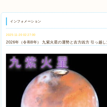
インフォメーション
2025-11-20 02:27:00
2026年（令和8年） 九紫火星の運勢と吉方凶方 引っ越