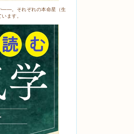
か――。それぞれの本命星（生
ています。