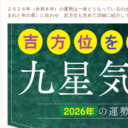
２０２６年（令和８年）の運勢は一体どうなっているの
まれた年の星）に合わせ、吉方位も含めて詳細に紹介し