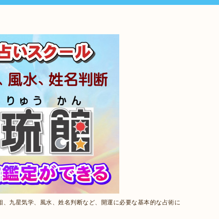
相、九星気学、風水、姓名判断など、開運に必要な基本的な占術に
。