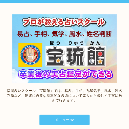
福岡占いスクール「宝琉館」では、易占、手相、九星気学、風水、姓名
判断など、開運に必要な基本的な占術について素人から優しく丁寧に教
えて行きます。
メニュー