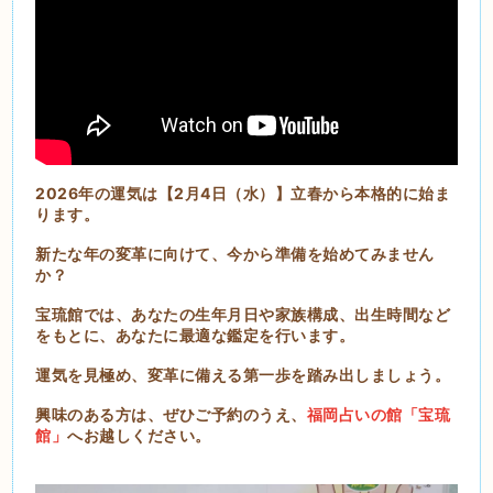
2026年の運気は【2月4日（水）】立春から本格的に始ま
ります。
新たな年の変革に向けて、今から準備を始めてみません
か？
宝琉館では、あなたの生年月日や家族構成、出生時間など
をもとに、あなたに最適な鑑定を行います。
運気を見極め、変革に備える第一歩を踏み出しましょう。
興味のある方は、ぜひご予約のうえ、
福岡占いの館「宝琉
館」
へお越しください。