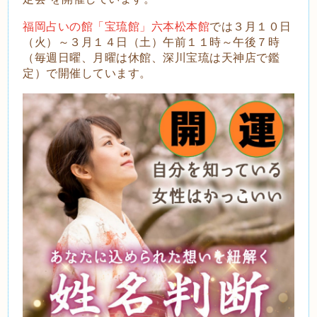
福岡占いの館「宝琉館」六本松本館
では３月１０日
（火）～３月１４日（土）午前１１時～午後７時
（毎週日曜、月曜は休館、深川宝琉は天神店で鑑
定）で開催しています。