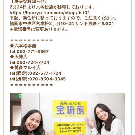
【重要なお知らせ】
2月24日より六本松店が移転しております。
https://houryu-kan.com/shop/list01
下記、新住所に移っておりますので、ご注意ください。
福岡市中央区六本松2丁目10-24 サンド渡邊ビル301
※電話番号は変更ありません。
＝＝＝＝＝＝＝＝＝＝
◆六本松本館
tel:092-771-8867
◆天神店
tel:092-724-7724
◆博多マルイ店
tel(固定):092-577-1724
tel(携帯):070-8504-3345
＝＝＝＝＝＝＝＝＝＝