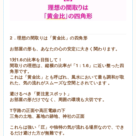
2．理想の間取りは「黄金比」の四角形
お部屋の形も、あなたの心の安定に大きく関わります。
1対1.6の比率を目指して！
間取りの理想は、縦横の比率が「1：1.6」に近い整った四
角形です。
これは「黄金比」とも呼ばれ、風水において最も調和が取
れた、気の流れがスムーズな空間とされています 。
避けるべき「要注意スポット」
お部屋の形だけでなく、周囲の環境も大切です。
T字路の正面や高圧電線の下
三角の土地、墓地の跡地、神社の正面
これらは強い「圧」や独特の気が流れる場所なので、でき
るだけ避けた方が無難です。