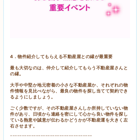
4．物件紹介してもらえる不動産屋との縁が最重要
最も大切なのは、仲介して紹介してもらう不動産屋さんと
の縁。
大手や中堅か地元密着の小さな不動産屋か、それぞれの物
件情報を見比べながら、最良の物件を探し当てて契約でき
るようにしましょう。
ごく少数ですが、その不動産屋さんしか所持していない物
件があり、日頃から連絡を密にして心から良い物件を探し
ている熱意や誠意が伝わるかどうかが不動産運を大きく左
右させます。
¨¨¨¨¨¨¨¨¨¨¨¨¨¨¨¨¨¨¨¨¨¨¨¨¨¨¨¨¨¨¨¨¨¨¨