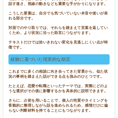
話す速さ、視線の動きなども重要な手がかりになります。
こうした要素は、自分でも気づいていない本音や迷いが表
れる部分です。
対面でのやり取りでは、それらを踏まえて言葉を返してい
くため、より状況に沿った助言につながります。
テキストだけでは拾いきれない変化を見逃しにくい点が特
徴です。
経験に基づいた現実的な助言
これまでに多くの相談に向き合ってきた背景から、似た状
況の事例を踏まえた話ができる点も強みのひとつです。
たとえば、恋愛や転職といったテーマでは、実際にどのよ
うな選択がその後に影響するかを具体的に説明できます。
さらに、占術を用いることで、個人の性質やタイミングを
客観的に整理しながら話を進められるため、感情だけに偏
らない判断材料を持てることにもつながります。