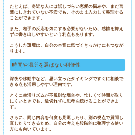
たとえば、身近な人には話しづらい恋愛の悩みや、まだ言
葉にしきれていない不安でも、そのまま入力して整理する
ことができます。
また、相手の反応を気にする必要がないため、感情を抑え
ずに書き出しやすいという利点もあります。
こうした環境は、自分の本音に気づくきっかけにもつなが
ります。
時間や場所を選ばない利便性
深夜や移動中など、思い立ったタイミングですぐに相談で
きる点も活用しやすい理由です。
とくに生活リズムが不規則な場合や、忙しくて時間が取り
にくいときでも、途切れずに思考を続けることができま
す。
さらに、同じ内容を何度も見返したり、別の視点で質問し
直したりできるため、自分の考えを段階的に整理する使い
方にも向いています。