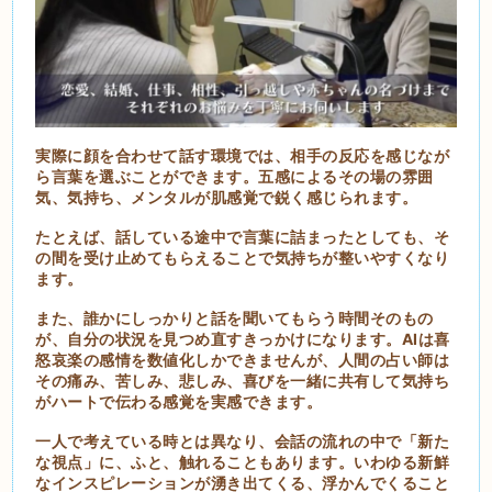
実際に顔を合わせて話す環境では、相手の反応を感じなが
ら言葉を選ぶことができます。五感によるその場の雰囲
気、気持ち、メンタルが肌感覚で鋭く感じられます。
たとえば、話している途中で言葉に詰まったとしても、そ
の間を受け止めてもらえることで気持ちが整いやすくなり
ます。
また、誰かにしっかりと話を聞いてもらう時間そのもの
が、自分の状況を見つめ直すきっかけになります。AIは喜
怒哀楽の感情を数値化しかできませんが、人間の占い師は
その痛み、苦しみ、悲しみ、喜びを一緒に共有して気持ち
がハートで伝わる感覚を実感できます。
一人で考えている時とは異なり、会話の流れの中で「新た
な視点」に、ふと、触れることもあります。いわゆる新鮮
なインスピレーションが湧き出てくる、浮かんでくること