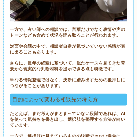
一方で、占い師への相談では、言葉だけでなく表情や声の
トーンなども含めて状況を読み取ることが行われます。
対面や会話の中で、相談者自身が気づいていない感情が表
に出ることもあります。
さらに、長年の経験に基づいて、似たケースを見てきた背
景から現実的な判断材料を提示できる点も特徴です。
単なる情報整理ではなく、決断に踏み出すための後押しに
つながることがあります。
目的によって変わる相談先の考え方
たとえば、まだ考えがまとまっていない段階であれば、AI
を使って気持ちを書き出し、選択肢を整理する方法が向い
ています。
一方で、選択肢は見えているものの決断できない場合に