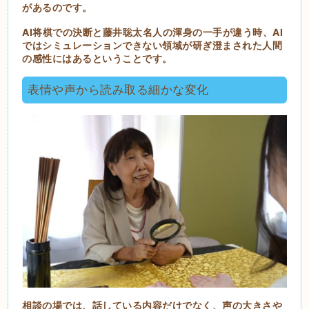
があるのです。
AI将棋での決断と藤井聡太名人の渾身の一手が違う時、AI
ではシミュレーションできない領域が研ぎ澄まされた人間
の感性にはあるということです。
表情や声から読み取る細かな変化
相談の場では、話している内容だけでなく、声の大きさや