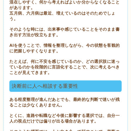
混在しやすく、何から考えればよいか分からなくなること
があります。
五月病、六月病は最近、増えているのはそのためでしょ
う。
そのような時には、出来事や感じていることをそのまま書
き出す方法が役立ちます。
AIを使うことで、情報を整理しながら、今の状態を客観的
に把握しやすくなります。
たとえば、何に不安を感じているのか、どの選択肢に迷っ
ているのかを段階的に言語化することで、次に考えるべき
ことが見えてきます。
決断前に人へ相談する重要性
ある程度整理が進んだあとでも、最終的な判断で迷いが残
ることは少なくありません。
とくに、進路や転職など今後に影響する選択では、自分一
人の視点だけでは偏りが出る場合があります。