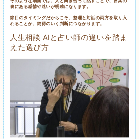
そのような場面では、人と向き合って話すことで、言葉の
裏にある感情や迷いが明確になります。
節目のタイミングだからこそ、整理と対話の両方を取り入
れることが、納得のいく判断につながります。
人生相談 AIと占い師の違いを踏ま
えた選び方