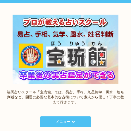
福岡占いスクール「宝琉館」では、易占、手相、九星気学、風水、姓名
判断など、開運に必要な基本的な占術について素人から優しく丁寧に教
えて行きます。
メニュー