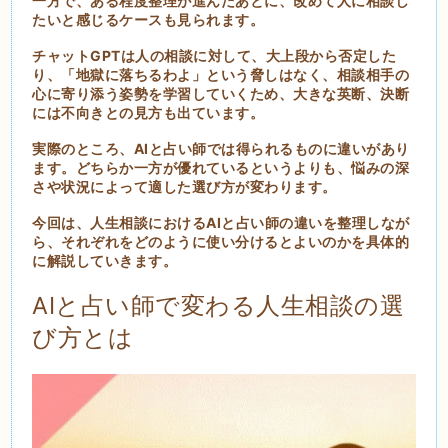
一方で、ある程度整理が進んだあとに、改めて人に相談し
たいと感じるケースも見られます。
チャットGPTは人の相談に対して、大上段から否定した
り、「地獄に落ちるわよ」という脅しはなく、相談相手の
心に寄り添う姿勢を学習していくため、大きな英断、決断
には不向きとの見方も出ています。
実際のところ、AIと占い師では得られるものに違いがあり
ます。どちらか一方が優れているというよりも、悩みの深
さや状況によって適した選び方が変わります。
今回は、人生相談におけるAIと占い師の違いを整理しなが
ら、それぞれをどのように使い分けるとよいのかを具体的
に解説していきます。
AIと占い師で変わる人生相談の選
び方とは