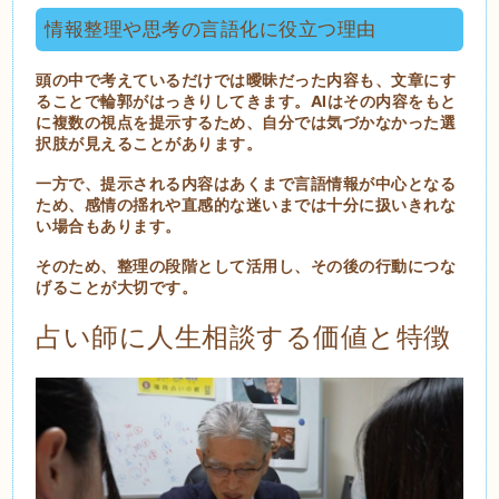
情報整理や思考の言語化に役立つ理由
頭の中で考えているだけでは曖昧だった内容も、文章にす
ることで輪郭がはっきりしてきます。AIはその内容をもと
に複数の視点を提示するため、自分では気づかなかった選
択肢が見えることがあります
。
一方で、提示される内容はあくまで言語情報が中心となる
ため、感情の揺れや直感的な迷いまでは十分に扱いきれな
い場合もあります。
そのため、整理の段階として活用し、その後の行動につな
げることが大切です。
占い師に人生相談する価値と特徴