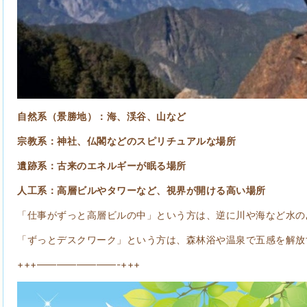
自然系（景勝地）：海、渓谷、山など
宗教系：神社、仏閣などのスピリチュアルな場所
遺跡系：古来のエネルギーが眠る場所
人工系：高層ビルやタワーなど、視界が開ける高い場所
「仕事がずっと高層ビルの中」という方は、逆に川や海など水の
「ずっとデスクワーク」という方は、森林浴や温泉で五感を解放
+++————————-+++