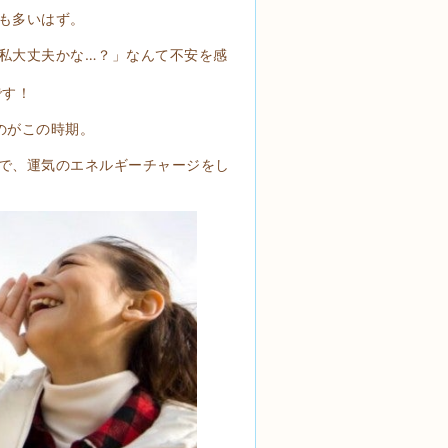
も多いはず。
私大丈夫かな…？」なんて不安を感
です！
のがこの時期。
で、運気のエネルギーチャージをし