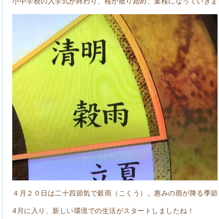
小中学校の入学式が終わり、桜が散り始め、葉桜になっていきま
４月２０日は二十四節気で穀雨（こくう）。惠みの雨が降る季節
4月に入り、新しい環境での生活がスタートしましたね！