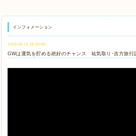
インフォメーション
2026-04-11 19:50:00
GWは運気を貯める絶好のチャンス 祐気取り･吉方旅行