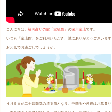
こんにちは。
福岡占いの館「宝琉館」
の
深川宝琉
です。
いつも「宝琉館」をご利用いただき、誠にありがとうございます
お元気でお過ごしでしょうか。
４月５日が二十四節気の清明節となり、中華圏や沖縄はお墓参り