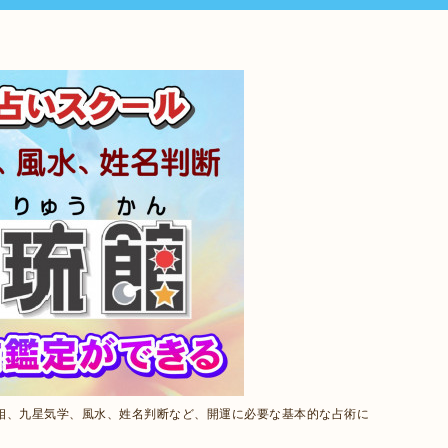
相、九星気学、風水、姓名判断など、開運に必要な基本的な占術に
。