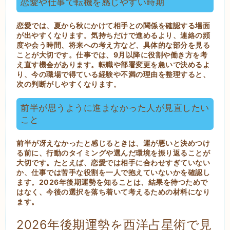
恋愛や仕事で転機を感じやすい時期
恋愛では、夏から秋にかけて相手との関係を確認する場面
が出やすくなります。気持ちだけで進めるより、連絡の頻
度や会う時間、将来への考え方など、具体的な部分を見る
ことが大切です。仕事では、9月以降に役割や働き方を考
え直す機会があります。転職や部署変更を急いで決めるよ
り、今の職場で得ている経験や不満の理由を整理すると、
次の判断がしやすくなります。
前半が思うように進まなかった人が見直したい
こと
前半が冴えなかったと感じるときは、運が悪いと決めつけ
る前に、行動のタイミングや選んだ環境を振り返ることが
大切です。たとえば、恋愛では相手に合わせすぎていない
か、仕事では苦手な役割を一人で抱えていないかを確認し
ます。2026年後期運勢を知ることは、結果を待つためで
はなく、今後の選択を落ち着いて考えるための材料になり
ます。
2026年後期運勢を西洋占星術で見