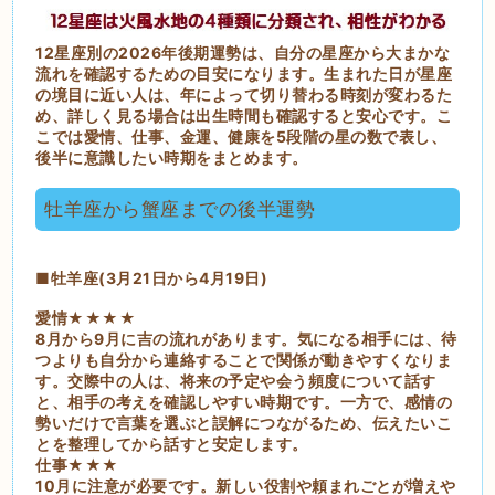
12星座別の2026年後期運勢は、自分の星座から大まかな
流れを確認するための目安になります。生まれた日が星座
の境目に近い人は、年によって切り替わる時刻が変わるた
め、詳しく見る場合は出生時間も確認すると安心です。こ
こでは愛情、仕事、金運、健康を5段階の星の数で表し、
後半に意識したい時期をまとめます。
牡羊座から蟹座までの後半運勢
■牡羊座(3月21日から4月19日)
愛情★★★★
8月から9月に吉の流れがあります。気になる相手には、待
つよりも自分から連絡することで関係が動きやすくなりま
す。交際中の人は、将来の予定や会う頻度について話す
と、相手の考えを確認しやすい時期です。一方で、感情の
勢いだけで言葉を選ぶと誤解につながるため、伝えたいこ
とを整理してから話すと安定します。
仕事★★★
10月に注意が必要です。新しい役割や頼まれごとが増えや