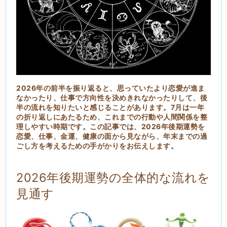
2026年の前半を振り返ると、思っていたより恋愛が進ま
なかったり、仕事で方向性を決めきれなかったりして、後
半の流れを知りたいと感じることがあります。7月は一年
の折り返しにあたるため、これまでの行動や人間関係を整
理しやすい時期です。この記事では、2026年後期運勢を
恋愛、仕事、金運、健康の面から見ながら、年末までの過
ごし方を考えるための手がかりをお伝えします。
2026年後期運勢の全体的な流れを
見通す