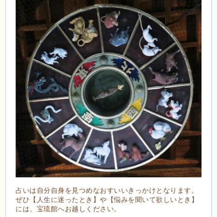
占いは自分自身を見つめなおすいいきっかけとなります。
ぜひ【人生に迷ったとき】や【悩みを聞いて欲しいとき】
には、宝琉館へお越しください。