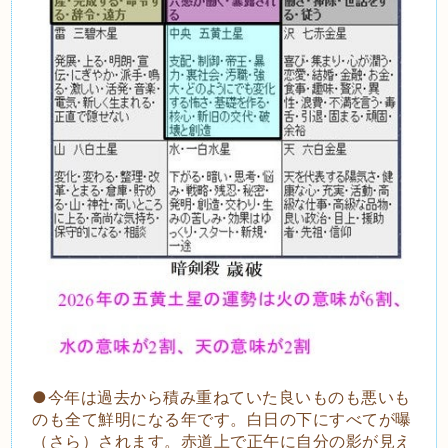
●今年は過去から積み重ねていた良いものも悪いも
のも全て鮮明になる年です。白日の下にすべてが曝
（さら）されます。赤道上で正午に自分の影が見え