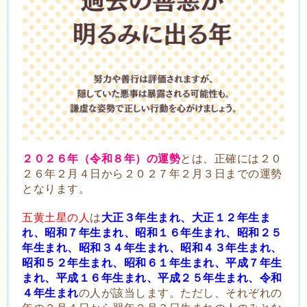
２０２６年（令和８年）の運勢
とは、正確には２０
２６年２月４日から２０２７年２月３日までの運勢
となります。
五黄土星の人
は
大正３年生まれ、大正１２年生ま
れ、昭和７年生まれ、昭和１６年生まれ、昭和２５
年生まれ、昭和３４年生まれ、昭和４３年生まれ、
昭和５２年生まれ、昭和６１年生まれ、平成７年生
まれ、平成１６年生まれ、平成２５年生まれ、令和
４年生まれ
の人が該当します。ただし、それぞれの