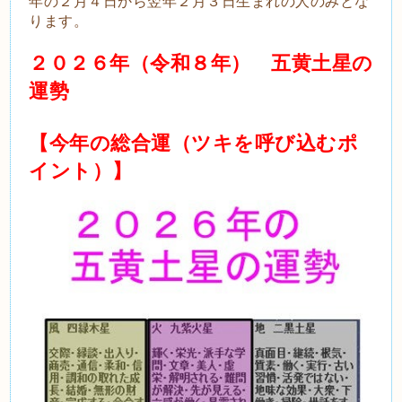
年の２月４日から翌年２月３日生まれの人のみとな
ります。
２０２６年（令和８年） 五黄土星の
運勢
【今年の総合運（ツキを呼び込むポ
イント）】