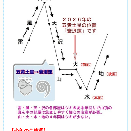
【今年の金銭運】