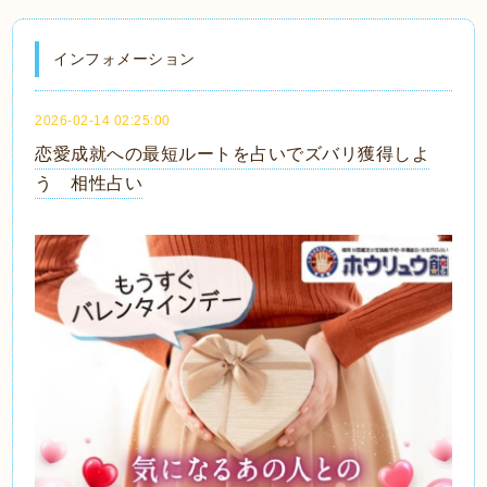
インフォメーション
2026-02-14 02:25:00
恋愛成就への最短ルートを占いでズバリ獲得しよ
う 相性占い