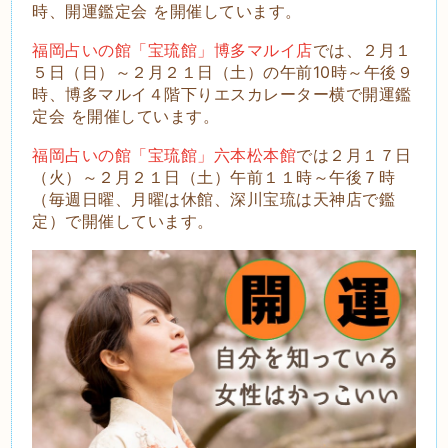
時、開運鑑定会 を開催しています。
福岡占いの館「宝琉館」博多マルイ店
では、２月１
５日（日）～２月２１日（土）の午前10時～午後９
時、博多マルイ４階下りエスカレーター横で開運鑑
定会 を開催しています。
福岡占いの館「宝琉館」六本松本館
では２月１７日
（火）～２月２１日（土）午前１１時～午後７時
（毎週日曜、月曜は休館、深川宝琉は天神店で鑑
定）で開催しています。