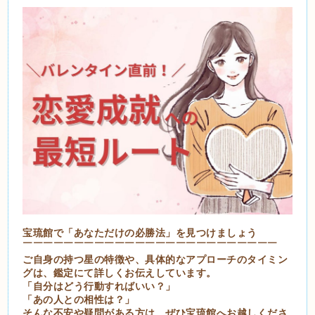
宝琉館で「あなただけの必勝法」を見つけましょう
￣￣￣￣￣￣￣￣￣￣￣￣￣￣￣￣￣￣￣￣￣￣￣￣￣
ご自身の持つ星の特徴や、具体的なアプローチのタイミン
グは、鑑定にて詳しくお伝えしています。
「自分はどう行動すればいい？」
「あの人との相性は？」
そんな不安や疑問がある方は、ぜひ宝琉館へお越しくださ