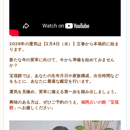
2026年の運気は【2月4日（水）】立春から本格的に始ま
ります。
新たな年の変革に向けて、今から準備を始めてみません
か？
宝琉館では、あなたの生年月日や家族構成、出生時間など
をもとに、あなたに最適な鑑定を行います。
運気を見極め、変革に備える第一歩を踏み出しましょう。
興味のある方は、ぜひご予約のうえ、
福岡占いの館「宝琉
館」
へお越しください。