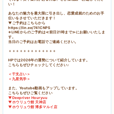
い！
あなたの魅力を最大限に引き出し、恋愛成就のためのお手
伝いをさせていただきます！
▼ご予約はこちらから
https://lin.ee/741CNPS
※LINEからのご予約は≪前日21時まで≫にお願いいたしま
す。
当日のご予約はお電話でご連絡ください。
＋＋＋＋＋＋＋＋＋＋＋＋＋
HPでは2026年の運勢について紹介しています。
こちらもぜひチェックしてください♪
＜干支占い＞
＜九星気学＞
また、Youtube動画もアップしています。
こちらもぜひご覧ください
▼Deepriver Houryuu
▼ホウリュウ館 天神店
▼ホウリュウ館 博多マルイ店