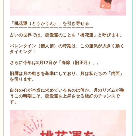
「桃花運（とうかうん）」を引き寄せる
￣￣￣￣￣￣￣￣￣￣￣￣￣￣￣￣￣￣￣
占いの世界では、恋愛運のことを「桃花運」と呼びます。
バレンタイン（情人節）の時期は、この運気が大きく動く
タイミング！
さらに今年は2月17日が「春節（旧正月）」。
旧暦は月の動きを基準にしており、月は私たちの「内面」
を司ります。
自分の心が本当に求めているものは何か、月のリズムが整
うこの時期こそ、恋愛運を上昇させる絶好のチャンスで
す。