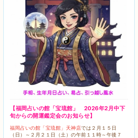
【福岡占いの館「宝琉館」
2026年2月中下
旬
からの開運鑑定会のお知らせ】
福岡占いの館「宝琉館」天神店
では２月１５日
（日）～２月２１日（土）の午前１１時～午後７