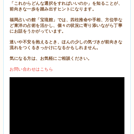
「これからどんな選択をすればいいのか」を知ることが、
前向きな一歩を踏み出すヒントになります。
福岡占いの館「宝琉館」では、四柱推命や手相、方位学な
ど東洋の占術を活かし、個々の状況に寄り添いながら丁寧
にお話をうかがっています。
迷いや不安を抱えるとき、ほんの少しの気づきが前向きな
流れをつくるきっかけになるかもしれません。
気になる方は、お気軽にご相談ください。
お問い合わせはこちら