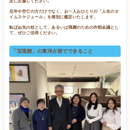
定にお越しください。
厄年や空亡の方だけでなく、お一人おひとりの「人生のタ
イムスケジュール」を個別に鑑定いたします。
転ばぬ先の杖として、あるいは飛躍のための作戦会議とし
て、ぜひご活用ください。
「宝琉館」の東洋占術でできること