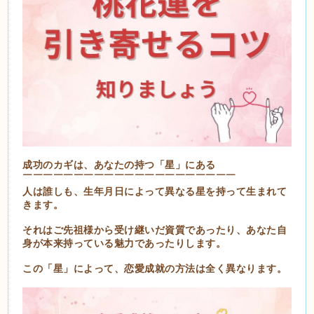
成功のカギは、あなたの持つ「星」にある
￣￣￣￣￣￣￣￣￣￣￣￣￣￣￣￣￣￣￣￣￣
人は誰しも、生年月日によって異なる星を持って生まれて
きます。
それはご先祖様から受け継いだ資質であったり、あなた自
身が本来持っている魅力であったりします。
この「星」によって、恋愛成就の方法は全く異なります。