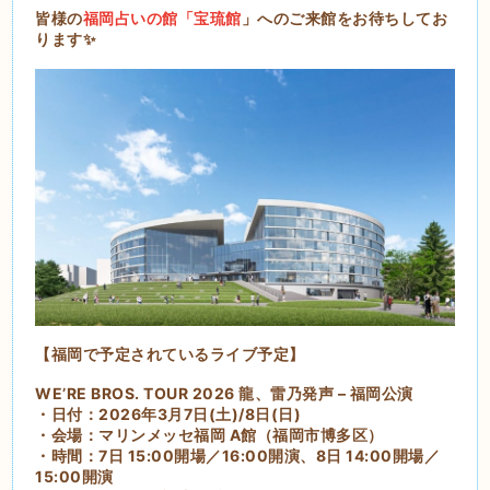
皆様の
福岡占いの館「宝琉館
」へのご来館をお待ちしてお
ります✨
【福岡で予定されているライブ予定】
WE’RE BROS. TOUR 2026 龍、雷乃発声 – 福岡公演
・日付：2026年3月7日(土)/8日(日)
・会場：マリンメッセ福岡 A館（福岡市博多区）
・時間：7日 15:00開場／16:00開演、8日 14:00開場／
15:00開演