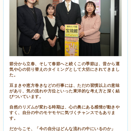
節分から立春、そして春節へと続くこの季節は、昔から運
気や心の切り替えのタイミングとして大切にされてきまし
た。
豆まきや恵方巻きなどの行事には、ただの習慣以上の意味
があり、気の流れや方位といった東洋的な考え方と深く結
びついています。
自然のリズムが変わる時期は、心の奥にある感情が動きや
すく、自分の中のモヤモヤに気づくチャンスでもありま
す。
だからこそ、「今の自分はどんな流れの中にいるのか」