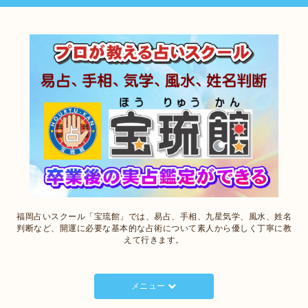
福岡占いスクール「宝琉館」では、易占、手相、九星気学、風水、姓名
判断など、開運に必要な基本的な占術について素人から優しく丁寧に教
えて行きます。
メニュー