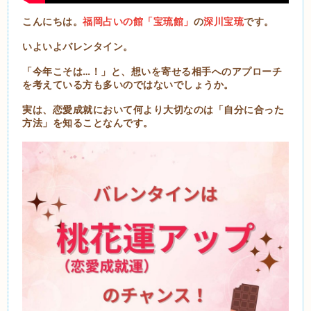
こんにちは。
福岡占いの館「宝琉館」
の
深川宝琉
です。
いよいよバレンタイン。
「今年こそは…！」と、想いを寄せる相手へのアプローチ
を考えている方も多いのではないでしょうか。
実は、恋愛成就において何より大切なのは「自分に合った
方法」を知ることなんです。